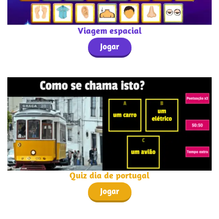
Viagem espacial
Jogar
Quiz dia de portugal
Jogar