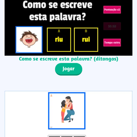
Como se escreve esta palavra? (ditongos)
Jogar