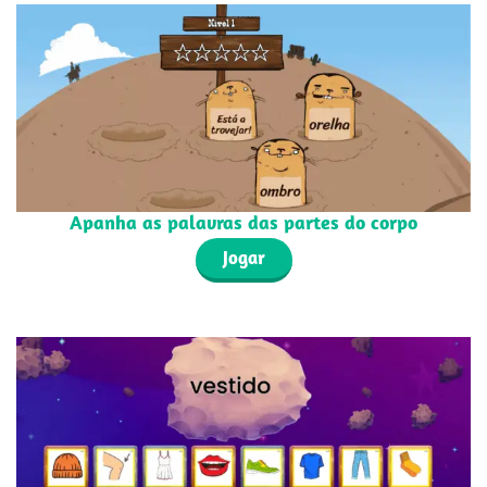
Apanha as palavras das partes do corpo
Jogar