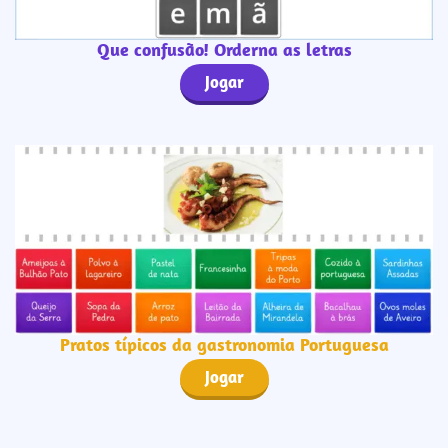
Que confusão! Orderna as letras
Jogar
Pratos típicos da gastronomia Portuguesa
Jogar