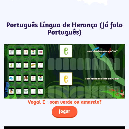
Português Língua de Herança (Já falo
Português)
Vogal E - som verde ou amarelo?
Jogar