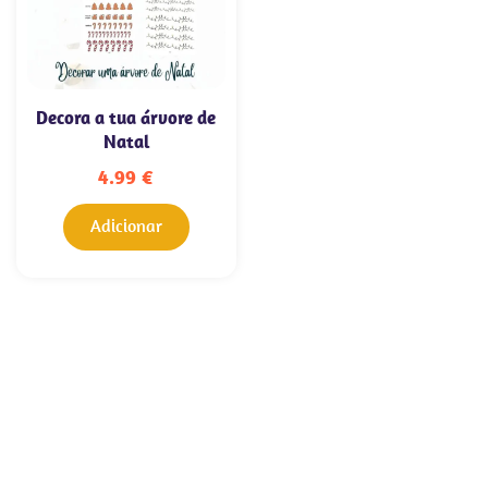
Decora a tua árvore de
Natal
4.99
€
Adicionar