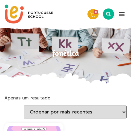
0
fonética
Apenas um resultado