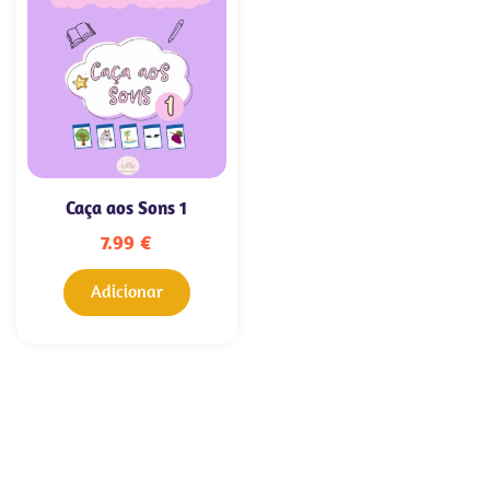
Caça aos Sons 1
7.99
€
Adicionar