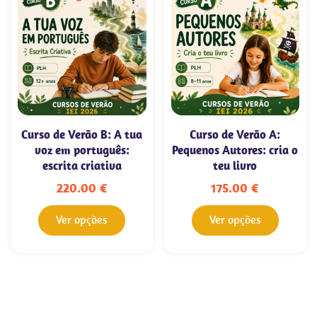
Curso de Verão B: A tua
Curso de Verão A:
voz em português:
Pequenos Autores: cria o
escrita criativa
teu livro
220.00
€
175.00
€
Ver opções
Ver opções