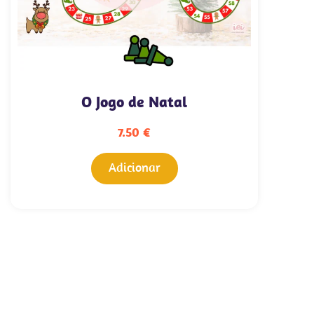
O Jogo de Natal
7.50
€
Adicionar