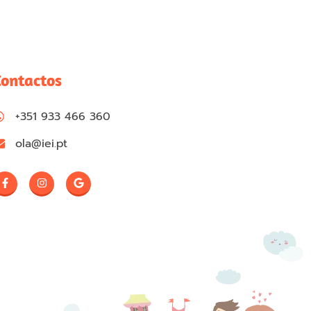
Contactos
+351 933 466 360
ola@iei.pt