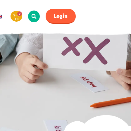
0
Login