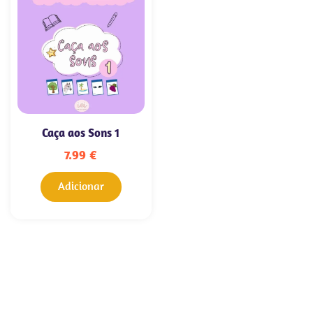
Caça aos Sons 1
7.99
€
Adicionar