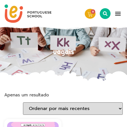
0
vogais
Apenas um resultado