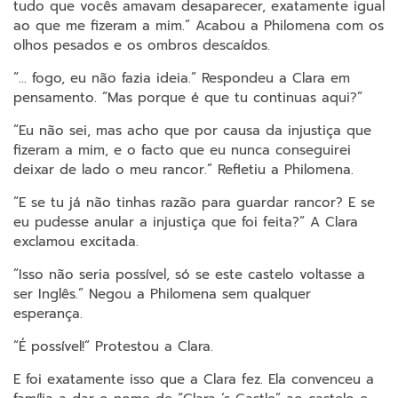
tudo que vocês amavam desaparecer, exatamente igual
ao que me fizeram a mim.” Acabou a Philomena com os
olhos pesados e os ombros descaídos.
“… fogo, eu não fazia ideia.” Respondeu a Clara em
pensamento. “Mas porque é que tu continuas aqui?”
“Eu não sei, mas acho que por causa da injustiça que
fizeram a mim, e o facto que eu nunca conseguirei
deixar de lado o meu rancor.” Refletiu a Philomena.
“E se tu já não tinhas razão para guardar rancor? E se
eu pudesse anular a injustiça que foi feita?” A Clara
exclamou excitada.
“Isso não seria possível, só se este castelo voltasse a
ser Inglês.” Negou a Philomena sem qualquer
esperança.
“É possível!” Protestou a Clara.
E foi exatamente isso que a Clara fez. Ela convenceu a