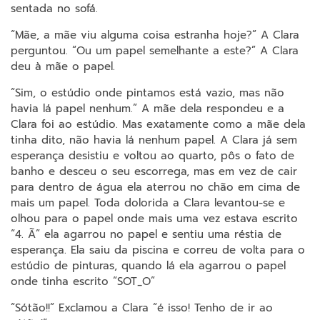
sentada no sofá.
“Mãe, a mãe viu alguma coisa estranha hoje?” A Clara
perguntou. “Ou um papel semelhante a este?” A Clara
deu à mãe o papel.
“Sim, o estúdio onde pintamos está vazio, mas não
havia lá papel nenhum.” A mãe dela respondeu e a
Clara foi ao estúdio. Mas exatamente como a mãe dela
tinha dito, não havia lá nenhum papel. A Clara já sem
esperança desistiu e voltou ao quarto, pôs o fato de
banho e desceu o seu escorrega, mas em vez de cair
para dentro de água ela aterrou no chão em cima de
mais um papel. Toda dolorida a Clara levantou-se e
olhou para o papel onde mais uma vez estava escrito
“4. Ã” ela agarrou no papel e sentiu uma réstia de
esperança. Ela saiu da piscina e correu de volta para o
estúdio de pinturas, quando lá ela agarrou o papel
onde tinha escrito “SOT_O”
“Sótão!!” Exclamou a Clara “é isso! Tenho de ir ao