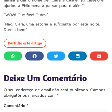
família a dar o nome de “Clara ‘s Castle” ao castelo e
ajudou a Philomena a passar para o além.”
“WOW! Que fixe! Outra!”
“Não, Clara, uma estória é suficiente por esta noite.
Durma bem.”
Partilhe este artigo
Deixe Um Comentário
O seu endereço de email não será publicado.
Campos
obrigatórios marcados com
*
Comentário
*