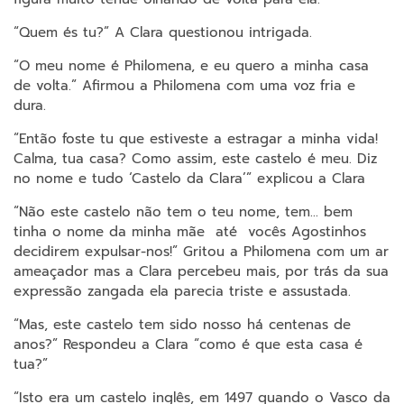
“Quem és tu?” A Clara questionou intrigada.
“O meu nome é Philomena, e eu quero a minha casa
de volta.” Afirmou a Philomena com uma voz fria e
dura.
“Então foste tu que estiveste a estragar a minha vida!
Calma, tua casa? Como assim, este castelo é meu. Diz
no nome e tudo ‘Castelo da Clara’” explicou a Clara
“Não este castelo não tem o teu nome, tem… bem
tinha o nome da minha mãe até vocês Agostinhos
decidirem expulsar-nos!” Gritou a Philomena com um ar
ameaçador mas a Clara percebeu mais, por trás da sua
expressão zangada ela parecia triste e assustada.
“Mas, este castelo tem sido nosso há centenas de
anos?” Respondeu a Clara “como é que esta casa é
tua?”
“Isto era um castelo inglês, em 1497 quando o Vasco da