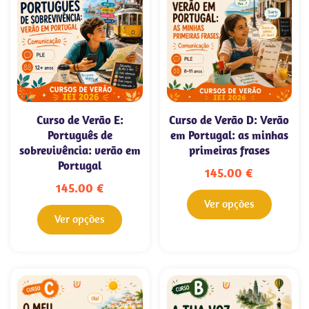
Curso de Verão E:
Curso de Verão D: Verão
Português de
em Portugal: as minhas
sobrevivência: verão em
primeiras frases
Portugal
145.00
€
145.00
€
Ver opções
Ver opções