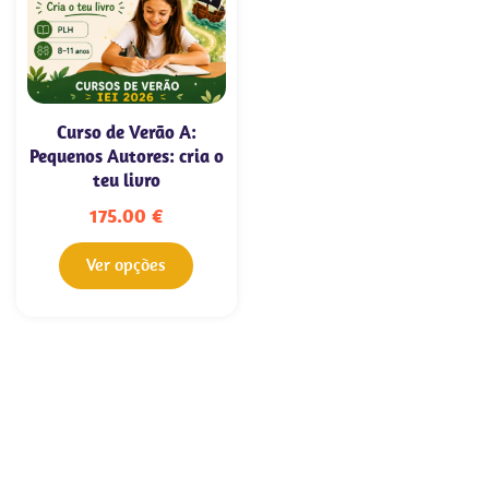
Curso de Verão A:
Pequenos Autores: cria o
teu livro
175.00
€
Ver opções