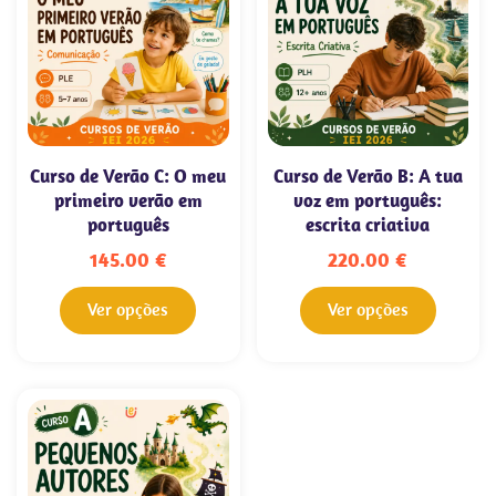
Curso de Verão C: O meu
Curso de Verão B: A tua
primeiro verão em
voz em português:
português
escrita criativa
145.00
€
220.00
€
Ver opções
Ver opções