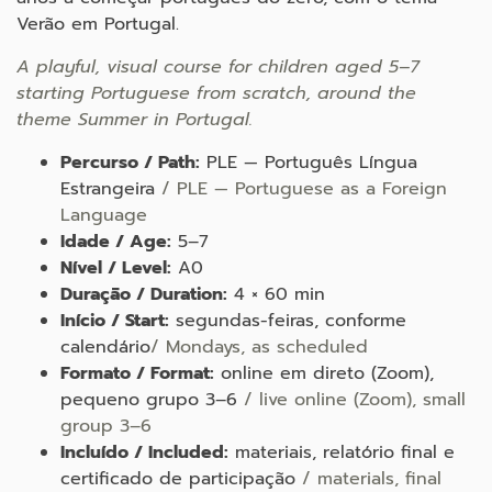
Verão em Portugal.
A playful, visual course for children aged 5–7
starting Portuguese from scratch, around the
theme Summer in Portugal.
Percurso / Path:
PLE — Português Língua
Estrangeira
/ PLE — Portuguese as a Foreign
Language
Idade / Age:
5–7
Nível / Level:
A0
Duração / Duration:
4 × 60 min
Início / Start:
segundas-feiras, conforme
calendário
/ Mondays, as scheduled
Formato / Format:
online em direto (Zoom),
pequeno grupo 3–6
/ live online (Zoom), small
group 3–6
Incluído / Included:
materiais, relatório final e
certificado de participação
/ materials, final