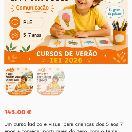
145.00
€
Um curso lúdico e visual para crianças dos 5 aos 7
anos a começar português do zero, com o tema