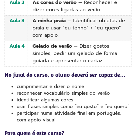
Aula 2
As cores do verão
— Reconhecer e
dizer cores ligadas ao verão.
Aula 3
A minha praia
— Identificar objetos de
praia e usar “eu tenho” / “eu quero”
com apoio.
Aula 4
Gelado de verão
— Dizer gostos
simples, pedir um gelado de forma
guiada e apresentar o cartaz.
No final do curso, o aluno deverá ser capaz de…
cumprimentar e dizer o nome
reconhecer vocabulário simples do verão
identificar algumas cores
usar frases simples como “eu gosto” e “eu quero”
participar numa atividade final em português,
com apoio visual
Para quem é este curso?