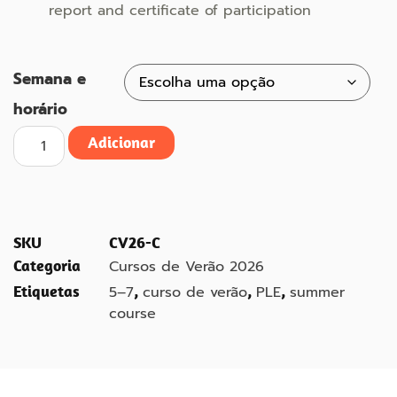
report and certificate of participation
Semana e
horário
Adicionar
SKU
CV26-C
Categoria
Cursos de Verão 2026
Etiquetas
,
,
,
5–7
curso de verão
PLE
summer
course