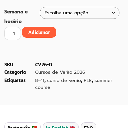
Semana e
horário
Adicionar
SKU
CV26-D
Categoria
Cursos de Verão 2026
Etiquetas
,
,
,
8–11
curso de verão
PLE
summer
course
Português
In English
FAQ