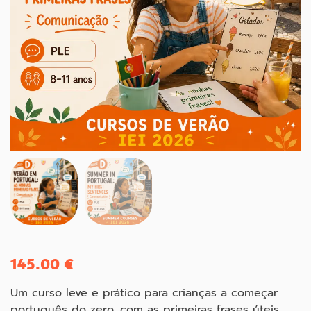
145.00
€
Um curso leve e prático para crianças a começar
português do zero, com as primeiras frases úteis