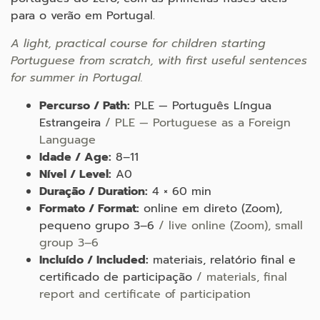
para o verão em Portugal.
A light, practical course for children starting
Portuguese from scratch, with first useful sentences
for summer in Portugal.
Percurso / Path:
PLE — Português Língua
Estrangeira
/ PLE — Portuguese as a Foreign
Language
Idade / Age:
8–11
Nível / Level:
A0
Duração / Duration:
4 × 60 min
Formato / Format:
online em direto (Zoom),
pequeno grupo 3–6
/ live online (Zoom), small
group 3–6
Incluído / Included:
materiais, relatório final e
certificado de participação
/ materials, final
report and certificate of participation