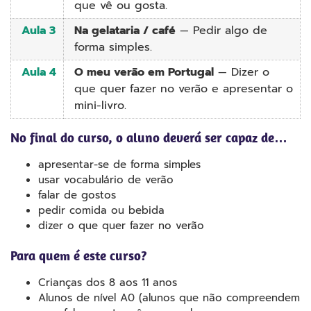
que vê ou gosta.
Aula 3
Na gelataria / café
— Pedir algo de
forma simples.
Aula 4
O meu verão em Portugal
— Dizer o
que quer fazer no verão e apresentar o
mini-livro.
No final do curso, o aluno deverá ser capaz de…
apresentar-se de forma simples
usar vocabulário de verão
falar de gostos
pedir comida ou bebida
dizer o que quer fazer no verão
Para quem é este curso?
Crianças dos 8 aos 11 anos
Alunos de nível A0 (alunos que não compreendem