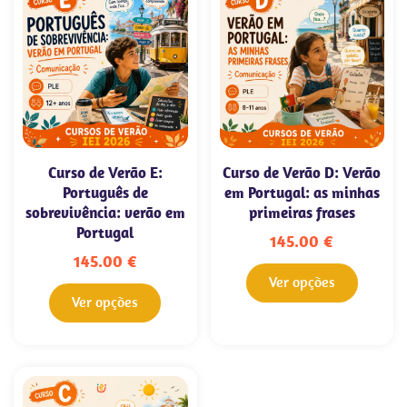
Curso de Verão E:
Curso de Verão D: Verão
Português de
em Portugal: as minhas
sobrevivência: verão em
primeiras frases
Portugal
145.00
€
145.00
€
Ver opções
Ver opções